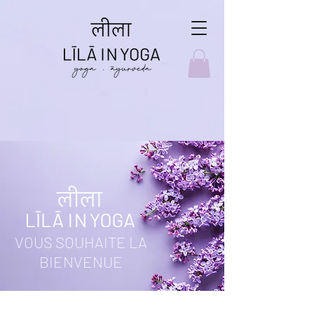
VOUS SOUHAITE LA
BIENVENUE