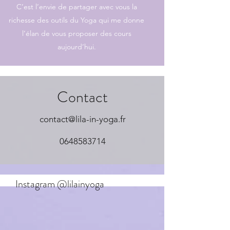
C’est l’envie de partager avec vous la
richesse des outils du Yoga qui me donne
l’élan de vous proposer des cours
aujourd’hui.
Con
tact
contact@lila-in-yoga.fr
0648583714
Instagram @lilainyoga